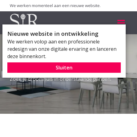
We werken momenteel aan een nieuwe website.
Nieuwe website in ontwikkeling
We werken volop aan een professionele
redesign van onze digitale ervaring en lanceren
deze binnenkort.
AANBOD
Sluiten
Zoek je droomhuis in onderstaande panden.