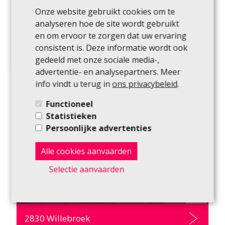
Onze website gebruikt cookies om te
2861 Sint-Katelijne-Waver
analyseren hoe de site wordt gebruikt
en om ervoor te zorgen dat uw ervaring
61.14
m²
1
1
consistent is. Deze informatie wordt ook
gedeeld met onze sociale media-,
advertentie- en analysepartners. Meer
info vindt u terug in
ons privacybeleid
.
Functioneel
Statistieken
Persoonlijke advertenties
Alle cookies aanvaarden
Selectie aanvaarden
€
244.500
Commercieel
2830 Willebroek