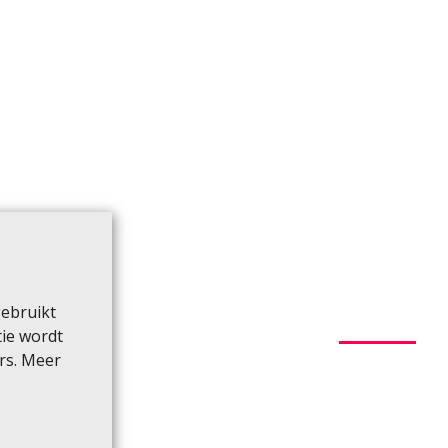
gebruikt
tie wordt
rs. Meer