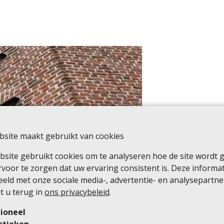
site maakt gebruikt van cookies
site gebruikt cookies om te analyseren hoe de site wordt 
voor te zorgen dat uw ervaring consistent is. Deze informa
eld met onze sociale media-, advertentie- en analysepartne
t u terug in
ons privacybeleid
.
ioneel
stieken