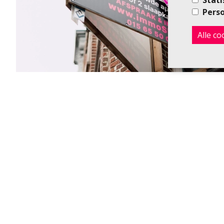
Perso
Alle c