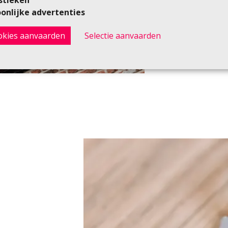
onlijke advertenties
ookies aanvaarden
Selectie aanvaarden